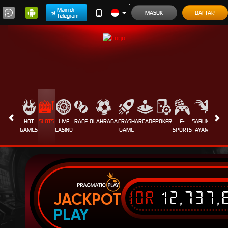
Main di
MASUK
DAFTAR
Telegram
HOT
SLOTS
LIVE
RACE
OLAHRAGA
CRASH
ARCADE
POKER
E-
SABUNG
PROM
GAMES
CASINO
GAME
SPORTS
AYAM
IDR
12,737,
JACKPOT
PLAY