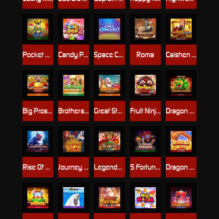
Pocket Mon Go
Candy Pop 2
Space Conquest
Roma
Caishen Deluxe Maxways
Big Prosperity SA
Brothers Kingdom 2
Great Stars SA
Fruit Ninja Fury
Dragon Empire
Rise Of Werewolves
Journey to the Wild
Legendary Beasts Saga
5 Fortune Dragons
Dragon Wish