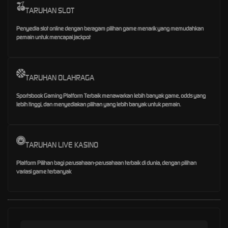
TARUHAN SLOT
Penyedia slot online dengan beragam pilihan game menarik yang memudahkan
pemain untuk mencapai jackpot
TARUHAN OLAHRAGA
Sportsbook Gaming Platform Terbaik menawarkan lebih banyak game, odds yang
lebih tinggi, dan menyediakan pilihan yang lebih banyak untuk pemain.
TARUHAN LIVE KASINO
Platform Pilihan bagi perusahaan-perusahaan terbaik di dunia, dengan pilihan
variasi game terbanyak