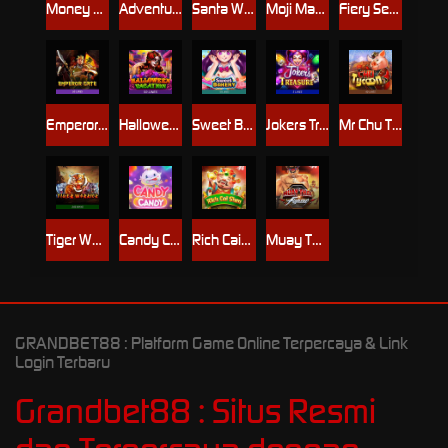
Money Mouse
Adventure Iceland
Santa Wild Drop
Moji Mania
Fiery Sevens Exclusive
Emperor Gate
Halloween Vacation
Sweet Bakery
Jokers Treasure
Mr Chu Tycoon
Tiger Warrior
Candy Candy
Rich Caishen
Muay Thai Fighter
GRANDBET88 : Platform Game Online Terpercaya & Link
Login Terbaru
Grandbet88 : Situs Resmi