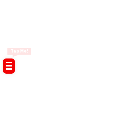
Tap Me!