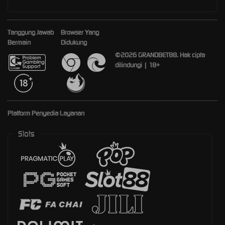
Tanggung Jawab
Browser Yang
Bermain
Didukung
©2026 GRANDBET88. Hak cipta
dilindungi | 18+
Platform Penyedia Layanan
Slots