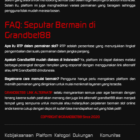
Selain itu, platform ini juga menghadirkan variasi permainan yang beragam sehingga
pengguna tidak mudah merasa bosan.
FAQ: Seputar Bermain di
Grandbet88
Apa itu RTP dalam permainan slot?
RTP adalah persentase yang menunjukkan tingkat
pengembalian dari suatu permainan dalam jangka panjang.
Apakah Grandbet88 mudah diakses di Indonesia?
Ya, platform ini dapat diakses melalui
berbagai perangkat dengan tampilan yang responsif dengan menggunakan link alternatif
atau APK Grandbet88 di Indonesia.
Bagaimana cara memulai bermain?
Pengguna hanya perlu mengakses platform dan
memilih permainan yang diinginkan untuk mulai menikmati layanan yang tersedia.
GRANDBET88 LINK ALTERNATIF
selalu menyarankan semua user agar bermain dengan
tenang karena sudah pasti akan menang dan juga link alternatif grandbet88 akan menjadi
tempat yang sempurna untuk memulai atau melanjutkan perjalanan bermain slot online
anda karena cukup dengan depo irit sudah bisa mendapatkan wd yang tidak pelit!
COPYRIGHT @GRANDBET88 Since 2020
Kebijaksanaan
Platform
Kategori
Dukungan
Komunitas