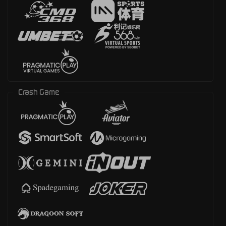
Crash Game